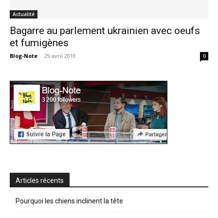
Actualité
Bagarre au parlement ukrainien avec oeufs
et fumigènes
Blog-Note
-
29 avril 2010
0
Articles récents
Pourquoi les chiens inclinent la tête