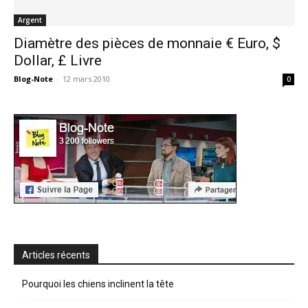
Argent
Diamètre des pièces de monnaie € Euro, $
Dollar, £ Livre
Blog-Note
-
12 mars 2010
0
Articles récents
Pourquoi les chiens inclinent la tête