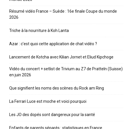
Résumé vidéo France – Suède : 16e finale Coupe du monde
2026
Triche à la nourriture à Koh Lanta
Azar : c’est quoi cette application de chat vidéo ?
Lancement de Kotcha avec Kilian Jornet et Eliud Kipchoge
Vidéo du concert + setlist de Trivium au Z7 de Pratteln (Suisse)
en juin 2026
Que signifient les noms des scènes du Rock am Ring
La Ferrari Luce est moche et voici pourquoi
Les JO des dopés sont dangereux pour la santé
Enfants de parents séparés : statistiques en France