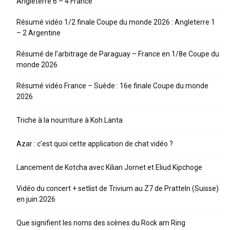
Angleterre 6 – 4 France
Résumé vidéo 1/2 finale Coupe du monde 2026 : Angleterre 1
– 2 Argentine
Résumé de l’arbitrage de Paraguay – France en 1/8e Coupe du
monde 2026
Résumé vidéo France – Suède : 16e finale Coupe du monde
2026
Triche à la nourriture à Koh Lanta
Azar : c’est quoi cette application de chat vidéo ?
Lancement de Kotcha avec Kilian Jornet et Eliud Kipchoge
Vidéo du concert + setlist de Trivium au Z7 de Pratteln (Suisse)
en juin 2026
Que signifient les noms des scènes du Rock am Ring