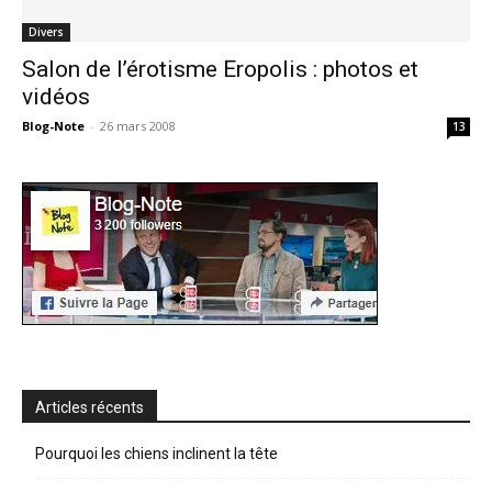
Divers
Salon de l’érotisme Eropolis : photos et
vidéos
Blog-Note
-
26 mars 2008
13
Articles récents
Pourquoi les chiens inclinent la tête