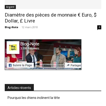
Argent
Diamètre des pièces de monnaie € Euro, $
Dollar, £ Livre
Blog-Note
-
12 mars 2010
0
Articles récents
Pourquoi les chiens inclinent la tête