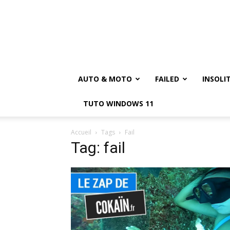
AUTO & MOTO
FAILED
INSOLI
TUTO WINDOWS 11
Accueil
Tags
Fail
Tag: fail