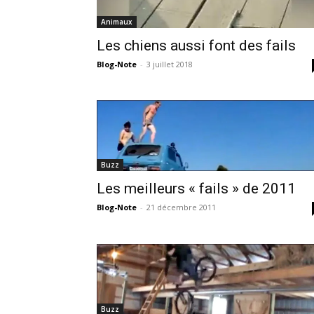
Animaux
Les chiens aussi font des fails
Blog-Note
-
3 juillet 2018
Buzz
Les meilleurs « fails » de 2011
Blog-Note
-
21 décembre 2011
Buzz