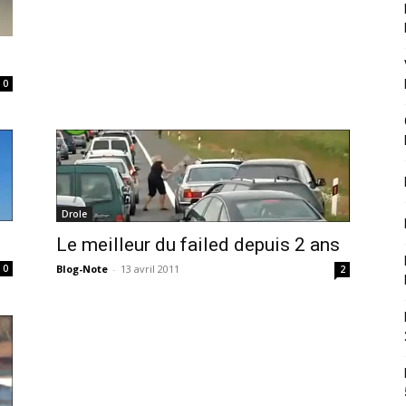
0
Drole
Le meilleur du failed depuis 2 ans
0
Blog-Note
-
13 avril 2011
2