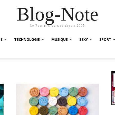
Blog-Note
Le Post-it ® du web depuis 2005
TE
TECHNOLOGIE
MUSIQUE
SEXY
SPORT