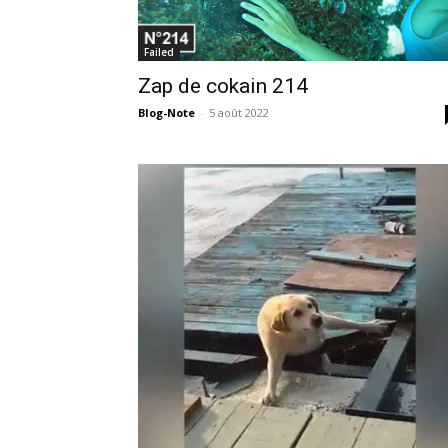
Failed
Zap de cokain 214
Blog-Note
-
5 août 2022