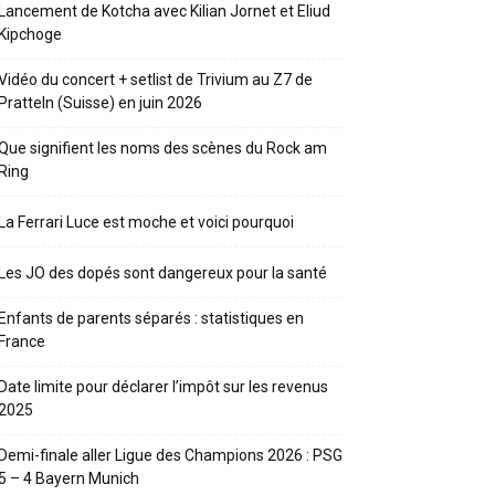
Lancement de Kotcha avec Kilian Jornet et Eliud
Kipchoge
Vidéo du concert + setlist de Trivium au Z7 de
Pratteln (Suisse) en juin 2026
Que signifient les noms des scènes du Rock am
Ring
La Ferrari Luce est moche et voici pourquoi
Les JO des dopés sont dangereux pour la santé
Enfants de parents séparés : statistiques en
France
Date limite pour déclarer l’impôt sur les revenus
2025
Demi-finale aller Ligue des Champions 2026 : PSG
5 – 4 Bayern Munich