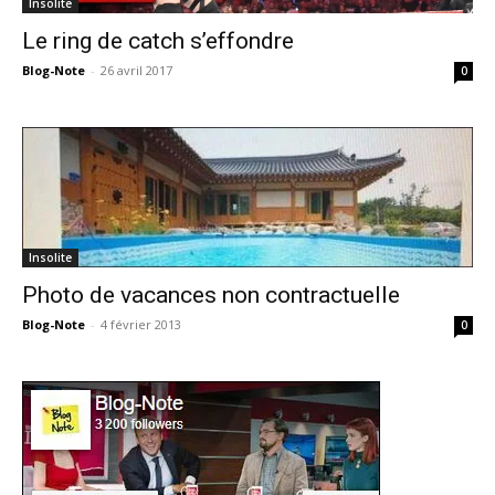
Insolite
Le ring de catch s’effondre
Blog-Note
-
26 avril 2017
0
Insolite
Photo de vacances non contractuelle
Blog-Note
-
4 février 2013
0