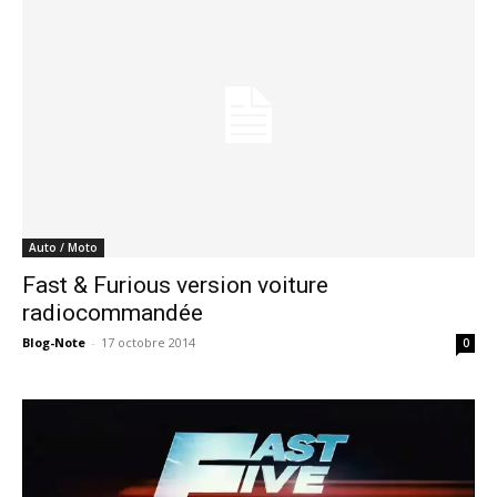
Auto / Moto
Fast & Furious version voiture
radiocommandée
Blog-Note
-
17 octobre 2014
0