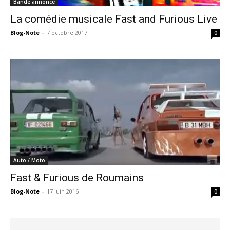
Bande annonce
La comédie musicale Fast and Furious Live
Blog-Note
-
7 octobre 2017
0
Auto / Moto
Fast & Furious de Roumains
Blog-Note
-
17 juin 2016
0