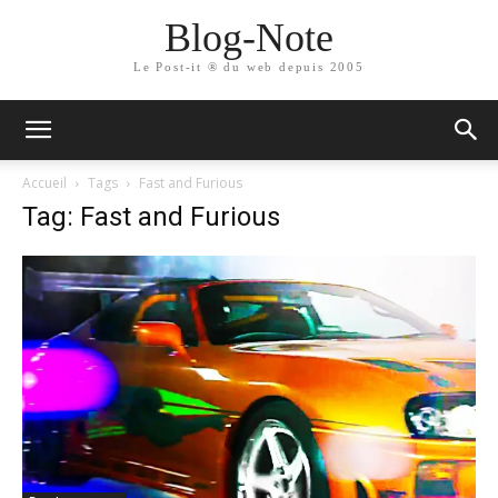
Blog-Note
Le Post-it ® du web depuis 2005
Accueil
Tags
Fast and Furious
Tag: Fast and Furious