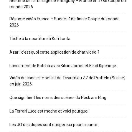
Résumé de l’arbitrage de Paraguay – France en 1/8e Coupe du
monde 2026
Résumé vidéo France – Suède : 16e finale Coupe du monde
2026
Triche à la nourriture à Koh Lanta
Azar : c’est quoi cette application de chat vidéo ?
Lancement de Kotcha avec Kilian Jornet et Eliud Kipchoge
Vidéo du concert + setlist de Trivium au Z7 de Pratteln (Suisse)
en juin 2026
Que signifient les noms des scènes du Rock am Ring
La Ferrari Luce est moche et voici pourquoi
Les JO des dopés sont dangereux pour la santé