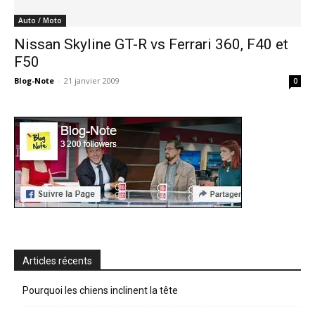
Auto / Moto
Nissan Skyline GT-R vs Ferrari 360, F40 et
F50
Blog-Note
-
21 janvier 2009
0
Articles récents
Pourquoi les chiens inclinent la tête