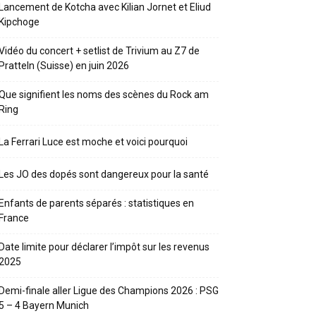
Lancement de Kotcha avec Kilian Jornet et Eliud
Kipchoge
Vidéo du concert + setlist de Trivium au Z7 de
Pratteln (Suisse) en juin 2026
Que signifient les noms des scènes du Rock am
Ring
La Ferrari Luce est moche et voici pourquoi
Les JO des dopés sont dangereux pour la santé
Enfants de parents séparés : statistiques en
France
Date limite pour déclarer l’impôt sur les revenus
2025
Demi-finale aller Ligue des Champions 2026 : PSG
5 – 4 Bayern Munich