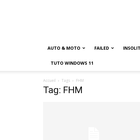
AUTO & MOTO
FAILED
INSOLI
TUTO WINDOWS 11
Accueil
Tags
FHM
Tag: FHM