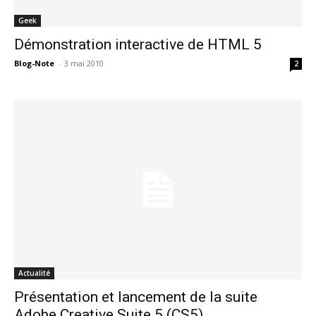
Geek
Démonstration interactive de HTML 5
Blog-Note
-
3 mai 2010
2
Actualité
Présentation et lancement de la suite
Adobe Creative Suite 5 (CS5)