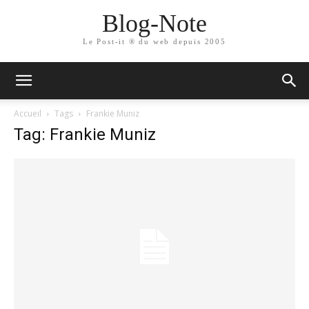
Blog-Note
Le Post-it ® du web depuis 2005
Accueil
Tags
Frankie Muniz
Tag: Frankie Muniz