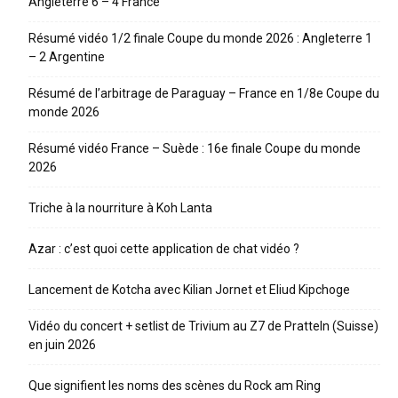
Angleterre 6 – 4 France
Résumé vidéo 1/2 finale Coupe du monde 2026 : Angleterre 1
– 2 Argentine
Résumé de l’arbitrage de Paraguay – France en 1/8e Coupe du
monde 2026
Résumé vidéo France – Suède : 16e finale Coupe du monde
2026
Triche à la nourriture à Koh Lanta
Azar : c’est quoi cette application de chat vidéo ?
Lancement de Kotcha avec Kilian Jornet et Eliud Kipchoge
Vidéo du concert + setlist de Trivium au Z7 de Pratteln (Suisse)
en juin 2026
Que signifient les noms des scènes du Rock am Ring