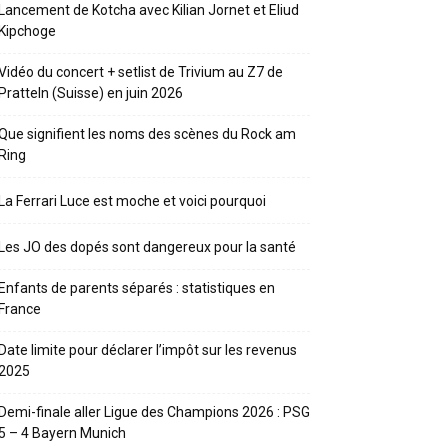
Lancement de Kotcha avec Kilian Jornet et Eliud
Kipchoge
Vidéo du concert + setlist de Trivium au Z7 de
Pratteln (Suisse) en juin 2026
Que signifient les noms des scènes du Rock am
Ring
La Ferrari Luce est moche et voici pourquoi
Les JO des dopés sont dangereux pour la santé
Enfants de parents séparés : statistiques en
France
Date limite pour déclarer l’impôt sur les revenus
2025
Demi-finale aller Ligue des Champions 2026 : PSG
5 – 4 Bayern Munich