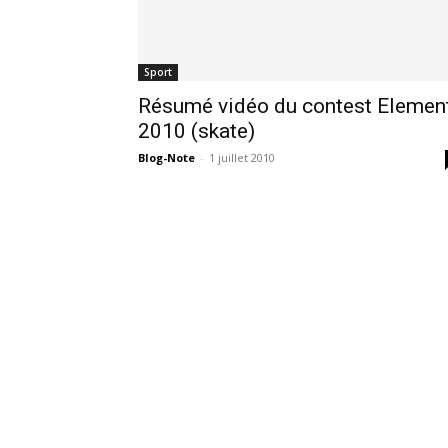
Sport
Résumé vidéo du contest Elemen
2010 (skate)
Blog-Note
-
1 juillet 2010