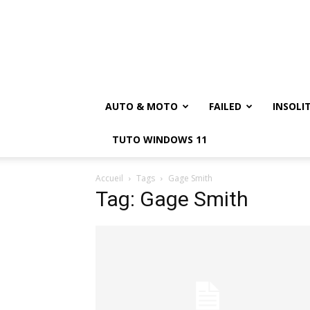
AUTO & MOTO
FAILED
INSOLI
TUTO WINDOWS 11
Accueil
Tags
Gage Smith
Tag: Gage Smith