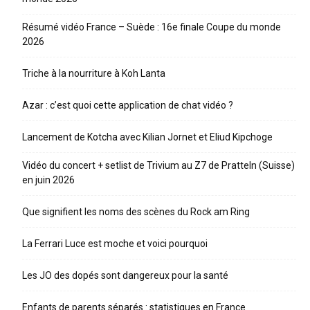
Résumé vidéo France – Suède : 16e finale Coupe du monde
2026
Triche à la nourriture à Koh Lanta
Azar : c’est quoi cette application de chat vidéo ?
Lancement de Kotcha avec Kilian Jornet et Eliud Kipchoge
Vidéo du concert + setlist de Trivium au Z7 de Pratteln (Suisse)
en juin 2026
Que signifient les noms des scènes du Rock am Ring
La Ferrari Luce est moche et voici pourquoi
Les JO des dopés sont dangereux pour la santé
Enfants de parents séparés : statistiques en France