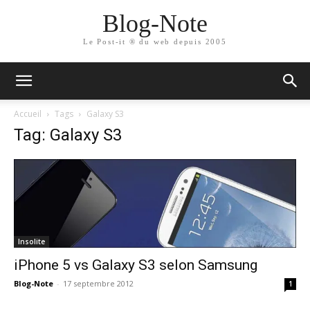
Blog-Note
Le Post-it ® du web depuis 2005
Accueil
Tags
Galaxy S3
Tag: Galaxy S3
Insolite
iPhone 5 vs Galaxy S3 selon Samsung
Blog-Note
-
17 septembre 2012
1