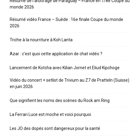
Résumé de l’arbitrage de Paraguay – France en 1/8e Coupe du
monde 2026
Résumé vidéo France – Suède : 16e finale Coupe du monde
2026
Triche à la nourriture à Koh Lanta
Azar : c’est quoi cette application de chat vidéo ?
Lancement de Kotcha avec Kilian Jornet et Eliud Kipchoge
Vidéo du concert + setlist de Trivium au Z7 de Pratteln (Suisse)
en juin 2026
Que signifient les noms des scènes du Rock am Ring
La Ferrari Luce est moche et voici pourquoi
Les JO des dopés sont dangereux pour la santé