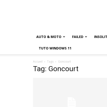
AUTO & MOTO
FAILED
INSOLI
TUTO WINDOWS 11
Accueil
Tags
Goncourt
Tag: Goncourt