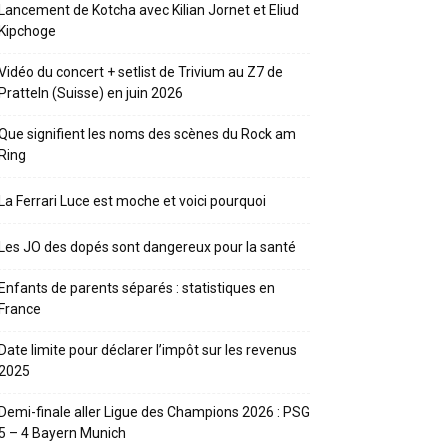
Lancement de Kotcha avec Kilian Jornet et Eliud
Kipchoge
Vidéo du concert + setlist de Trivium au Z7 de
Pratteln (Suisse) en juin 2026
Que signifient les noms des scènes du Rock am
Ring
La Ferrari Luce est moche et voici pourquoi
Les JO des dopés sont dangereux pour la santé
Enfants de parents séparés : statistiques en
France
Date limite pour déclarer l’impôt sur les revenus
2025
Demi-finale aller Ligue des Champions 2026 : PSG
5 – 4 Bayern Munich