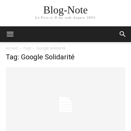
Blog-Note
Le Post-it ® du web depuis 2005
Accueil
Tags
Google Solidarité
Tag: Google Solidarité