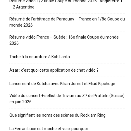
Résumé vidéo 1/2 finale Coupe du monde 2026 : Angleterre 1
– 2 Argentine
Résumé de l’arbitrage de Paraguay – France en 1/8e Coupe du
monde 2026
Résumé vidéo France – Suède : 16e finale Coupe du monde
2026
Triche à la nourriture à Koh Lanta
Azar : c’est quoi cette application de chat vidéo ?
Lancement de Kotcha avec Kilian Jornet et Eliud Kipchoge
Vidéo du concert + setlist de Trivium au Z7 de Pratteln (Suisse)
en juin 2026
Que signifient les noms des scènes du Rock am Ring
La Ferrari Luce est moche et voici pourquoi