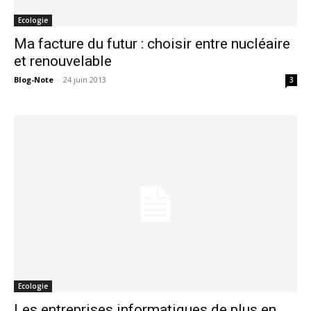
Ecologie
Ma facture du futur : choisir entre nucléaire
et renouvelable
Blog-Note
-
24 juin 2013
3
Ecologie
Les entreprises informatiques de plus en