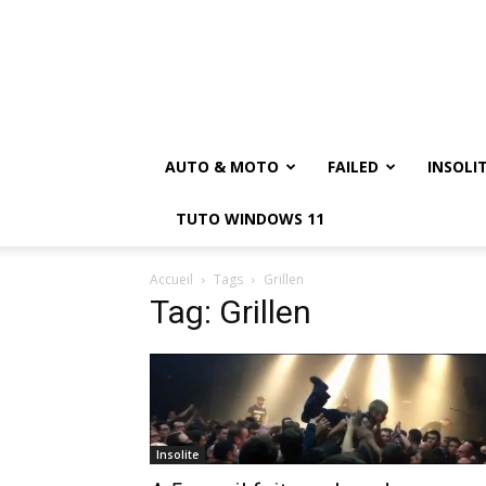
AUTO & MOTO
FAILED
INSOLI
TUTO WINDOWS 11
Accueil
Tags
Grillen
Tag: Grillen
Insolite