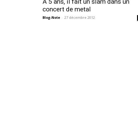
A 5 ans, il fait un slam dans un
concert de metal
Blog-Note
-
27 décembre 2012