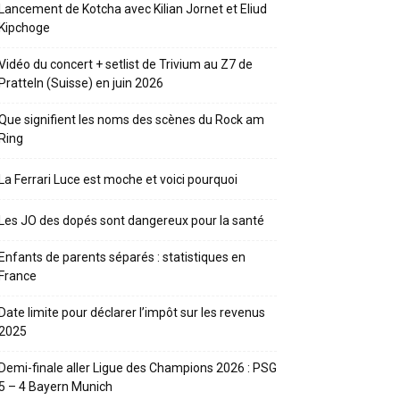
Lancement de Kotcha avec Kilian Jornet et Eliud
Kipchoge
Vidéo du concert + setlist de Trivium au Z7 de
Pratteln (Suisse) en juin 2026
Que signifient les noms des scènes du Rock am
Ring
La Ferrari Luce est moche et voici pourquoi
Les JO des dopés sont dangereux pour la santé
Enfants de parents séparés : statistiques en
France
Date limite pour déclarer l’impôt sur les revenus
2025
Demi-finale aller Ligue des Champions 2026 : PSG
5 – 4 Bayern Munich