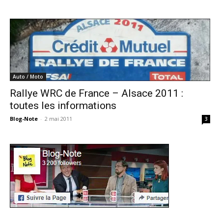
Auto / Moto
Rallye WRC de France – Alsace 2011 :
toutes les informations
Blog-Note
-
2 mai 2011
3