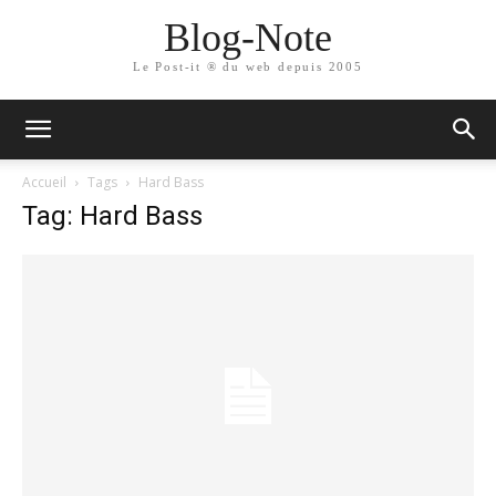
Blog-Note
Le Post-it ® du web depuis 2005
Accueil
Tags
Hard Bass
Tag: Hard Bass