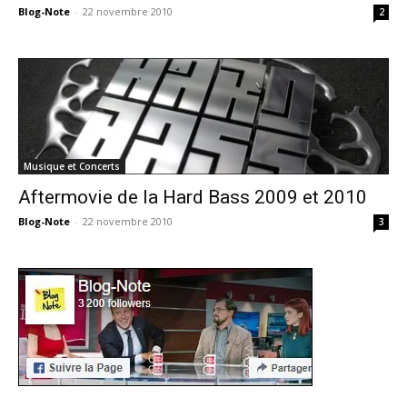
Blog-Note
-
22 novembre 2010
2
Musique et Concerts
Aftermovie de la Hard Bass 2009 et 2010
Blog-Note
-
22 novembre 2010
3