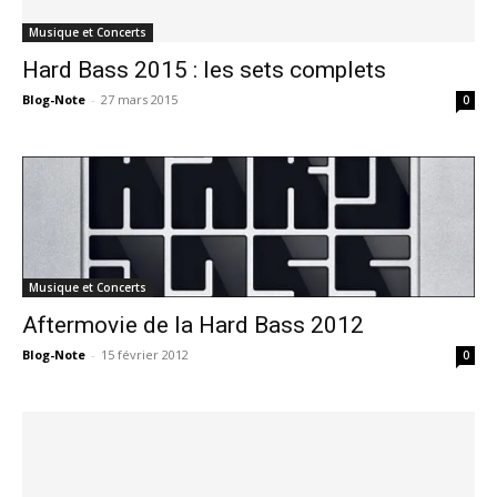
Musique et Concerts
Hard Bass 2015 : les sets complets
Blog-Note
-
27 mars 2015
0
Musique et Concerts
Aftermovie de la Hard Bass 2012
Blog-Note
-
15 février 2012
0