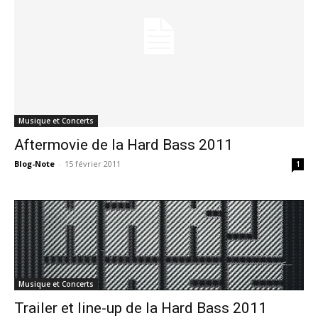
Musique et Concerts
Aftermovie de la Hard Bass 2011
Blog-Note
-
15 février 2011
1
Musique et Concerts
Trailer et line-up de la Hard Bass 2011