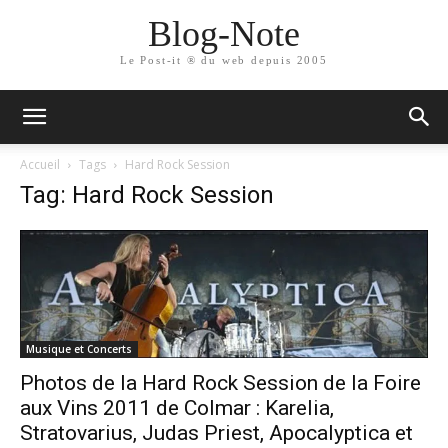
Blog-Note
Le Post-it ® du web depuis 2005
Accueil
Tags
Hard Rock Session
Tag: Hard Rock Session
Musique et Concerts
Photos de la Hard Rock Session de la Foire
aux Vins 2011 de Colmar : Karelia,
Stratovarius, Judas Priest, Apocalyptica et