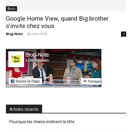
Buzz
Google Home View, quand Big brother
s’invite chez vous
Blog-Note
-
28 mars 2010
4
Articles récents
Pourquoi les chiens inclinent la tête