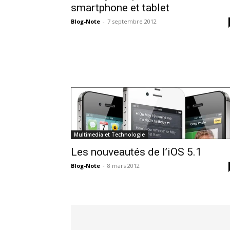
smartphone et tablet
Blog-Note
-
7 septembre 2012
Multimedia et Technologie
Les nouveautés de l’iOS 5.1
Blog-Note
-
8 mars 2012