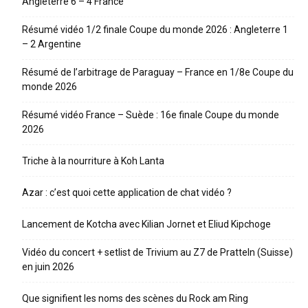
Angleterre 6 – 4 France
Résumé vidéo 1/2 finale Coupe du monde 2026 : Angleterre 1
– 2 Argentine
Résumé de l’arbitrage de Paraguay – France en 1/8e Coupe du
monde 2026
Résumé vidéo France – Suède : 16e finale Coupe du monde
2026
Triche à la nourriture à Koh Lanta
Azar : c’est quoi cette application de chat vidéo ?
Lancement de Kotcha avec Kilian Jornet et Eliud Kipchoge
Vidéo du concert + setlist de Trivium au Z7 de Pratteln (Suisse)
en juin 2026
Que signifient les noms des scènes du Rock am Ring