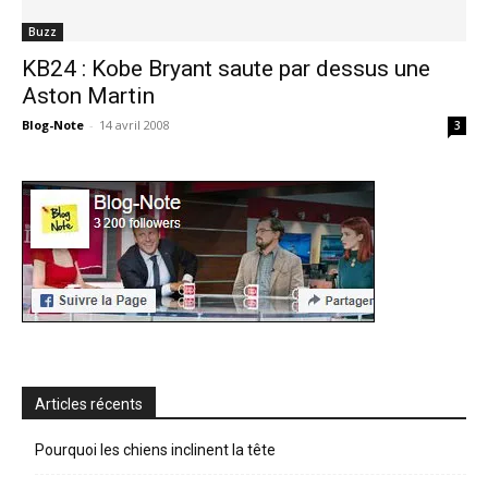
Buzz
KB24 : Kobe Bryant saute par dessus une
Aston Martin
Blog-Note
-
14 avril 2008
3
Articles récents
Pourquoi les chiens inclinent la tête