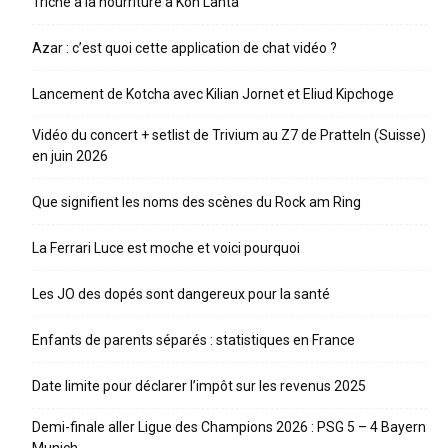
Triche à la nourriture à Koh Lanta
Azar : c’est quoi cette application de chat vidéo ?
Lancement de Kotcha avec Kilian Jornet et Eliud Kipchoge
Vidéo du concert + setlist de Trivium au Z7 de Pratteln (Suisse)
en juin 2026
Que signifient les noms des scènes du Rock am Ring
La Ferrari Luce est moche et voici pourquoi
Les JO des dopés sont dangereux pour la santé
Enfants de parents séparés : statistiques en France
Date limite pour déclarer l’impôt sur les revenus 2025
Demi-finale aller Ligue des Champions 2026 : PSG 5 – 4 Bayern