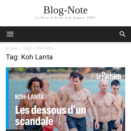
Blog-Note
Le Post-it ® du web depuis 2005
Accueil
Tags
Koh Lanta
Tag: Koh Lanta