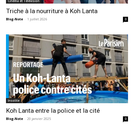
Cinéma et Télévision
Triche à la nourriture à Koh Lanta
Blog-Note
-
1 juillet 2026
0
Insolite
Koh Lanta entre la police et la cité
Blog-Note
-
20 janvier 2025
0