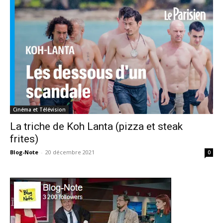
Cinéma et Télévision
La triche de Koh Lanta (pizza et steak
frites)
Blog-Note
-
20 décembre 2021
0