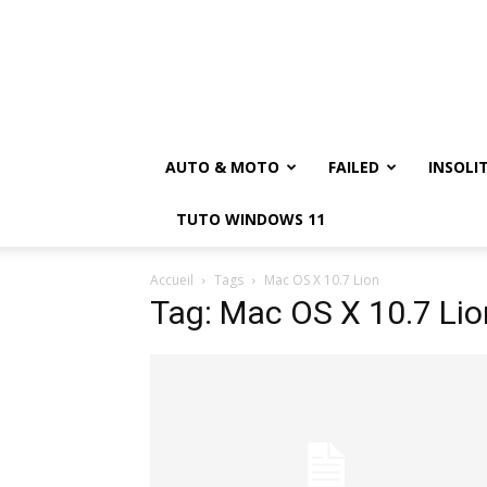
AUTO & MOTO
FAILED
INSOLI
TUTO WINDOWS 11
Accueil
Tags
Mac OS X 10.7 Lion
Tag: Mac OS X 10.7 Lio