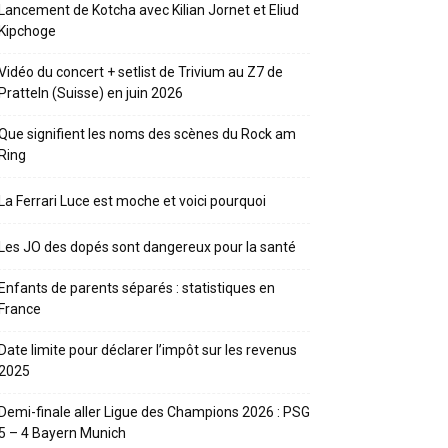
Lancement de Kotcha avec Kilian Jornet et Eliud
Kipchoge
Vidéo du concert + setlist de Trivium au Z7 de
Pratteln (Suisse) en juin 2026
Que signifient les noms des scènes du Rock am
Ring
La Ferrari Luce est moche et voici pourquoi
Les JO des dopés sont dangereux pour la santé
Enfants de parents séparés : statistiques en
France
Date limite pour déclarer l’impôt sur les revenus
2025
Demi-finale aller Ligue des Champions 2026 : PSG
5 – 4 Bayern Munich