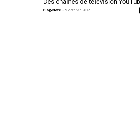
Des chaines de télévision YouTu
Blog-Note
-
9 octobre 2012