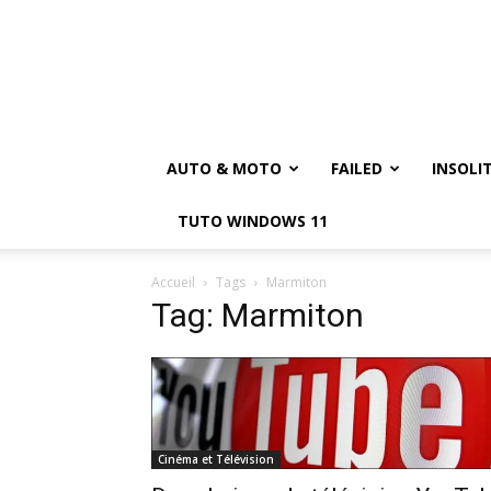
AUTO & MOTO
FAILED
INSOLI
TUTO WINDOWS 11
Accueil
Tags
Marmiton
Tag: Marmiton
Cinéma et Télévision