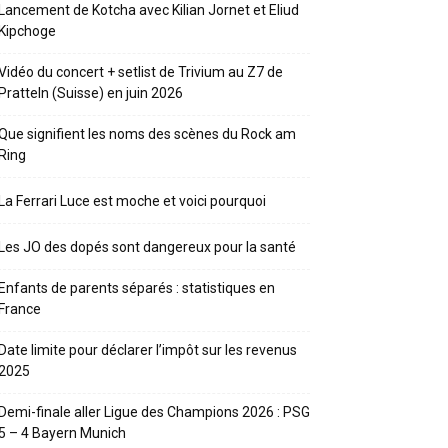
Lancement de Kotcha avec Kilian Jornet et Eliud
Kipchoge
Vidéo du concert + setlist de Trivium au Z7 de
Pratteln (Suisse) en juin 2026
Que signifient les noms des scènes du Rock am
Ring
La Ferrari Luce est moche et voici pourquoi
Les JO des dopés sont dangereux pour la santé
Enfants de parents séparés : statistiques en
France
Date limite pour déclarer l’impôt sur les revenus
2025
Demi-finale aller Ligue des Champions 2026 : PSG
5 – 4 Bayern Munich