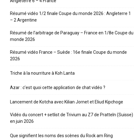
Angleterre 6 – 4 France
Résumé vidéo 1/2 finale Coupe du monde 2026 : Angleterre 1
– 2 Argentine
Résumé de l’arbitrage de Paraguay – France en 1/8e Coupe du
monde 2026
Résumé vidéo France – Suède : 16e finale Coupe du monde
2026
Triche à la nourriture à Koh Lanta
Azar : c’est quoi cette application de chat vidéo ?
Lancement de Kotcha avec Kilian Jornet et Eliud Kipchoge
Vidéo du concert + setlist de Trivium au Z7 de Pratteln (Suisse)
en juin 2026
Que signifient les noms des scènes du Rock am Ring