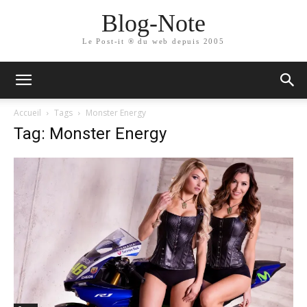
Blog-Note
Le Post-it ® du web depuis 2005
Accueil
Tags
Monster Energy
Tag: Monster Energy