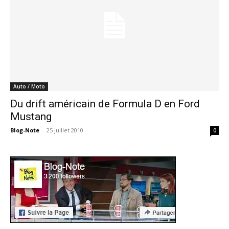
Auto / Moto
Du drift américain de Formula D en Ford
Mustang
Blog-Note
-
25 juillet 2010
0