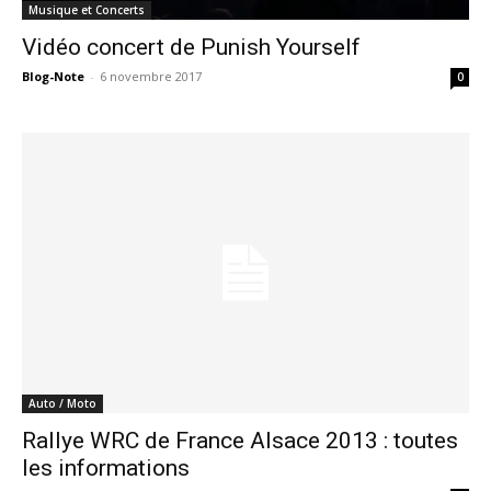
Musique et Concerts
Vidéo concert de Punish Yourself
Blog-Note
-
6 novembre 2017
0
Auto / Moto
Rallye WRC de France Alsace 2013 : toutes
les informations