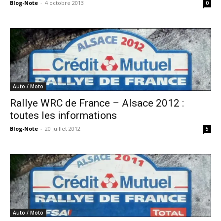
Blog-Note
-
4 octobre 2013
0
Auto / Moto
Rallye WRC de France – Alsace 2012 :
toutes les informations
Blog-Note
-
20 juillet 2012
5
Auto / Moto