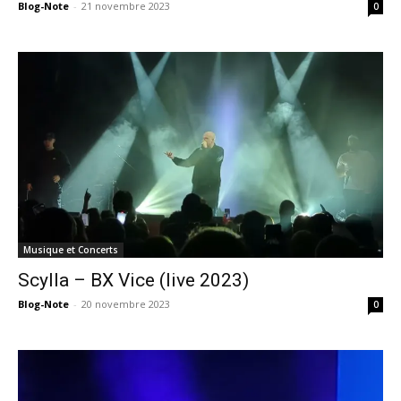
Blog-Note
-
21 novembre 2023
0
Musique et Concerts
Scylla – BX Vice (live 2023)
Blog-Note
-
20 novembre 2023
0