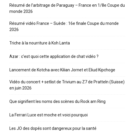
Résumé de l’arbitrage de Paraguay – France en 1/8e Coupe du
monde 2026
Résumé vidéo France – Suède : 16e finale Coupe du monde
2026
Triche à la nourriture à Koh Lanta
Azar : c’est quoi cette application de chat vidéo ?
Lancement de Kotcha avec Kilian Jornet et Eliud Kipchoge
Vidéo du concert + setlist de Trivium au Z7 de Pratteln (Suisse)
en juin 2026
Que signifient les noms des scènes du Rock am Ring
La Ferrari Luce est moche et voici pourquoi
Les JO des dopés sont dangereux pour la santé