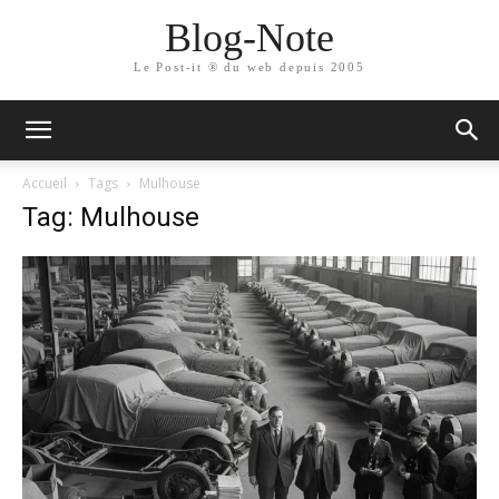
Blog-Note
Le Post-it ® du web depuis 2005
Accueil
Tags
Mulhouse
Tag: Mulhouse