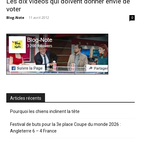
Les dix vidéos qui doivent donner envie de
voter
Blog-Note
-
11 avril 2012
0
Articles récents
Pourquoi les chiens inclinent la tête
Festival de buts pour la 3e place Coupe du monde 2026 :
Angleterre 6 – 4 France