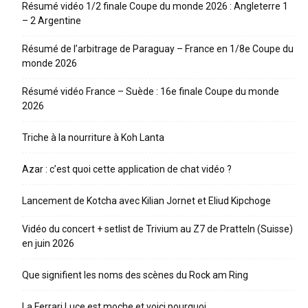
Résumé vidéo 1/2 finale Coupe du monde 2026 : Angleterre 1
– 2 Argentine
Résumé de l’arbitrage de Paraguay – France en 1/8e Coupe du
monde 2026
Résumé vidéo France – Suède : 16e finale Coupe du monde
2026
Triche à la nourriture à Koh Lanta
Azar : c’est quoi cette application de chat vidéo ?
Lancement de Kotcha avec Kilian Jornet et Eliud Kipchoge
Vidéo du concert + setlist de Trivium au Z7 de Pratteln (Suisse)
en juin 2026
Que signifient les noms des scènes du Rock am Ring
La Ferrari Luce est moche et voici pourquoi