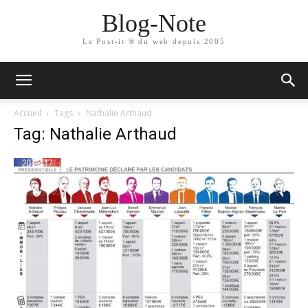
Blog-Note
Le Post-it ® du web depuis 2005
Accueil
Tags
Nathalie Arthaud
Tag: Nathalie Arthaud