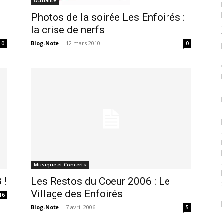
Actualité
Photos de la soirée Les Enfoirés :
la crise de nerfs
Blog-Note
-
12 mars 2010
0
0
Musique et Concerts
 !
Les Restos du Coeur 2006 : Le
Village des Enfoirés
16
Blog-Note
-
7 avril 2006
5