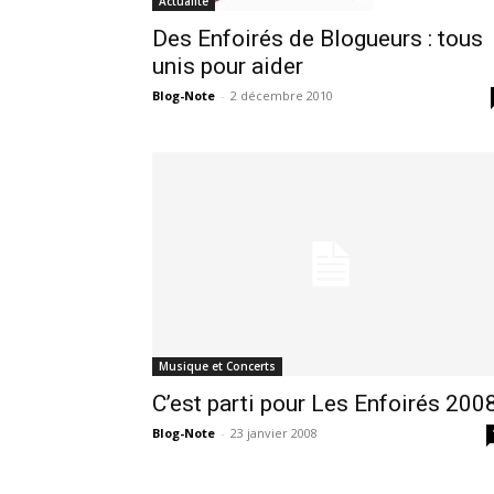
Actualité
Des Enfoirés de Blogueurs : tous
unis pour aider
Blog-Note
-
2 décembre 2010
Musique et Concerts
C’est parti pour Les Enfoirés 2008
Blog-Note
-
23 janvier 2008