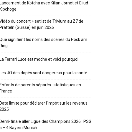
Lancement de Kotcha avec Kilian Jornet et Eliud
Kipchoge
Vidéo du concert + setlist de Trivium au Z7 de
Pratteln (Suisse) en juin 2026
Que signifient les noms des scènes du Rock am
Ring
La Ferrari Luce est moche et voici pourquoi
Les JO des dopés sont dangereux pour la santé
Enfants de parents séparés : statistiques en
France
Date limite pour déclarer l’impôt sur les revenus
2025
Demi-finale aller Ligue des Champions 2026 : PSG
5 – 4 Bayern Munich