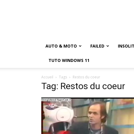
AUTO & MOTO
FAILED
INSOLI
TUTO WINDOWS 11
Accueil
Tags
Restos du coeur
Tag: Restos du coeur