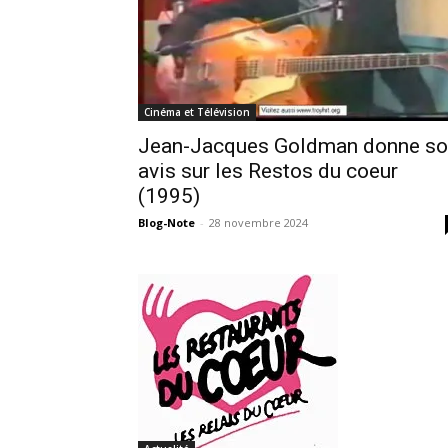
Cinéma et Télévision
Jean-Jacques Goldman donne s
avis sur les Restos du coeur
(1995)
Blog-Note
-
28 novembre 2024