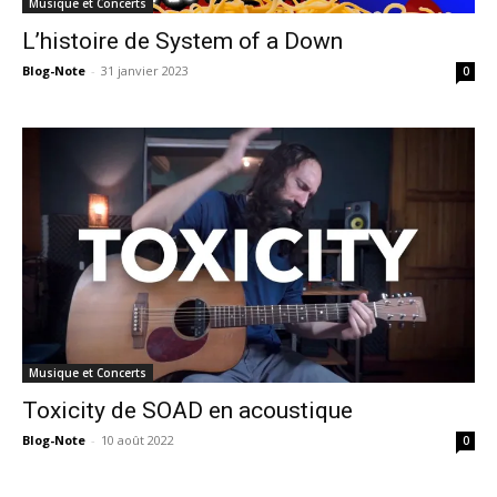
Musique et Concerts
L’histoire de System of a Down
Blog-Note
-
31 janvier 2023
0
Musique et Concerts
Toxicity de SOAD en acoustique
Blog-Note
-
10 août 2022
0