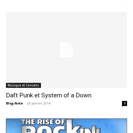
Musique et Concerts
Daft Punk et System of a Down
Blog-Note
-
29 janvier 2014
0