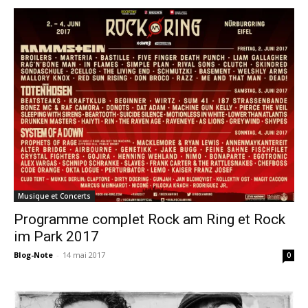
Musique et Concerts
Programme complet Rock am Ring et Rock
im Park 2017
Blog-Note
-
14 mai 2017
0