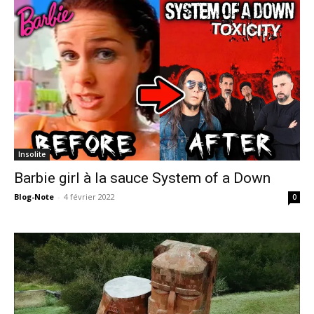
Insolite
Barbie girl à la sauce System of a Down
Blog-Note
-
4 février 2022
0