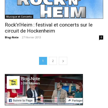
Musique et Concerts
Rock’n’Heim : festival et concerts sur le
circuit de Hockenheim
Blog-Note
-
27 février 2013
0
1
2