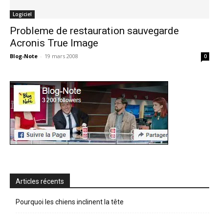
Logiciel
Probleme de restauration sauvegarde
Acronis True Image
Blog-Note
-
19 mars 2008
0
Articles récents
Pourquoi les chiens inclinent la tête