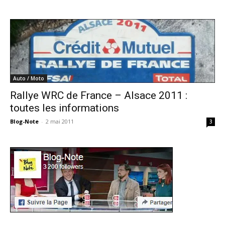
Auto / Moto
Rallye WRC de France – Alsace 2011 :
toutes les informations
Blog-Note
-
2 mai 2011
3