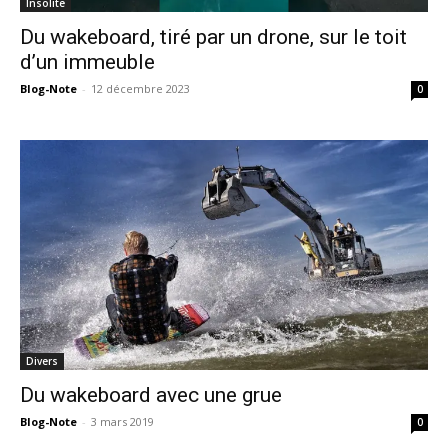
Insolite
Du wakeboard, tiré par un drone, sur le toit
d’un immeuble
Blog-Note
-
12 décembre 2023
0
Divers
Du wakeboard avec une grue
Blog-Note
-
3 mars 2019
0