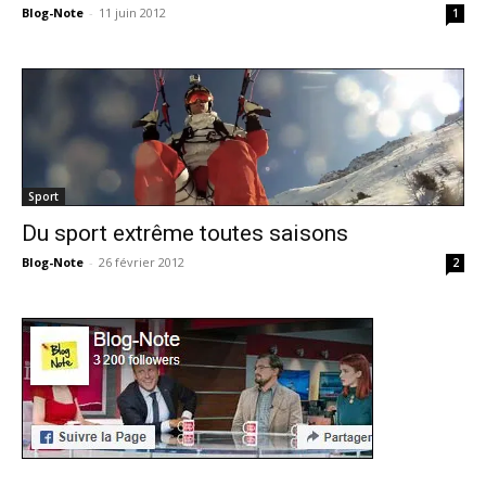
Blog-Note
-
11 juin 2012
1
Sport
Du sport extrême toutes saisons
Blog-Note
-
26 février 2012
2