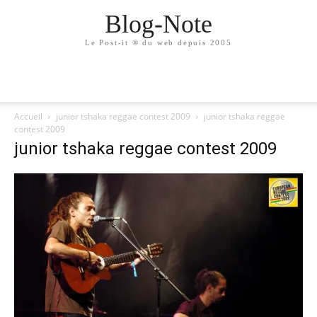
Blog-Note
Le Post-it ® du web depuis 2005
Accueil
junior tshaka reggae contest 2009
junior tshaka reggae
contest 2009
junior tshaka reggae contest 2009