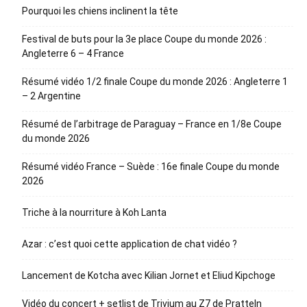
Pourquoi les chiens inclinent la tête
Festival de buts pour la 3e place Coupe du monde 2026 :
Angleterre 6 – 4 France
Résumé vidéo 1/2 finale Coupe du monde 2026 : Angleterre 1
– 2 Argentine
Résumé de l’arbitrage de Paraguay – France en 1/8e Coupe
du monde 2026
Résumé vidéo France – Suède : 16e finale Coupe du monde
2026
Triche à la nourriture à Koh Lanta
Azar : c’est quoi cette application de chat vidéo ?
Lancement de Kotcha avec Kilian Jornet et Eliud Kipchoge
Vidéo du concert + setlist de Trivium au Z7 de Pratteln