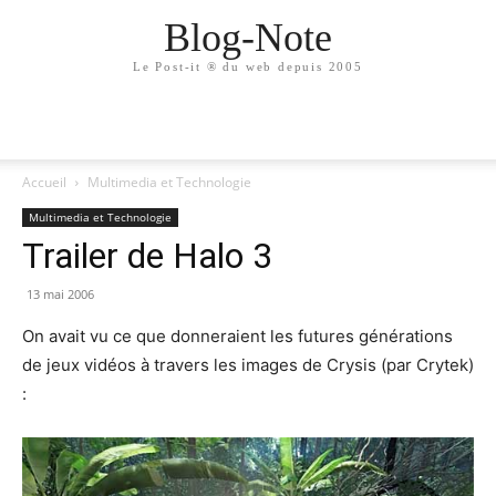
Blog-Note
Le Post-it ® du web depuis 2005
Accueil
Multimedia et Technologie
Multimedia et Technologie
Trailer de Halo 3
13 mai 2006
On avait vu ce que donneraient les futures générations
de jeux vidéos à travers les images de Crysis (par Crytek)
: