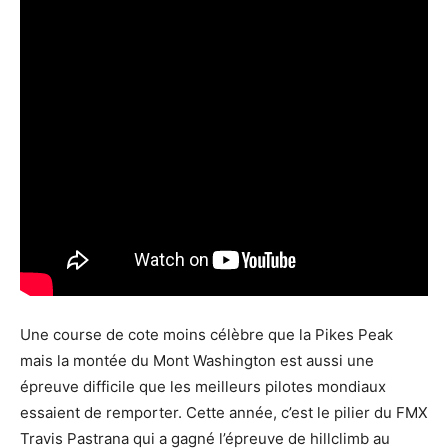
Une course de cote moins célèbre que la Pikes Peak
mais la montée du Mont Washington est aussi une
épreuve difficile que les meilleurs pilotes mondiaux
essaient de remporter. Cette année, c’est le pilier du FMX
Travis Pastrana qui a gagné l’épreuve de hillclimb au