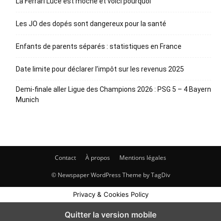
La Ferrari Luce est moche et voici pourquoi
Les JO des dopés sont dangereux pour la santé
Enfants de parents séparés : statistiques en France
Date limite pour déclarer l’impôt sur les revenus 2025
Demi-finale aller Ligue des Champions 2026 : PSG 5 – 4 Bayern
Munich
Contact
À propos
Mentions légales
© Newspaper WordPress Theme by TagDiv
Privacy & Cookies Policy
Quitter la version mobile