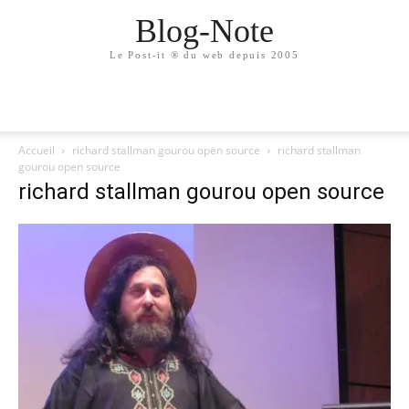
Blog-Note
Le Post-it ® du web depuis 2005
Accueil
richard stallman gourou open source
richard stallman
gourou open source
richard stallman gourou open source