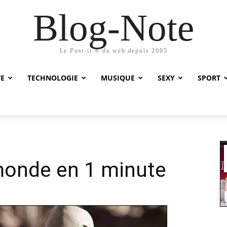
Blog-Note
Le Post-it ® du web depuis 2005
TE
TECHNOLOGIE
MUSIQUE
SEXY
SPORT
 monde en 1 minute