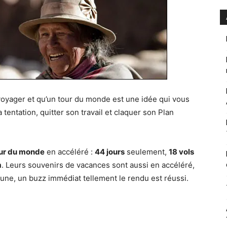
oyager et qu’un tour du monde est une idée qui vous
a tentation, quitter son travail et claquer son Plan
ur du monde
en accéléré :
44 jours
seulement,
18 vols
m
. Leurs souvenirs de vacances sont aussi en accéléré,
cune, un buzz immédiat tellement le rendu est réussi.