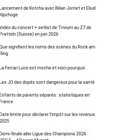
Lancement de Kotcha avec Kilian Jornet et Eliud
Kipchoge
Vidéo du concert + setlist de Trivium au Z7 de
Pratteln (Suisse) en juin 2026
Que signifient les noms des scènes du Rock am
Ring
La Ferrari Luce est moche et voici pourquoi
Les JO des dopés sont dangereux pour la santé
Enfants de parents séparés : statistiques en
France
Date limite pour déclarer l’impôt sur les revenus
2025
Demi-finale aller Ligue des Champions 2026 :