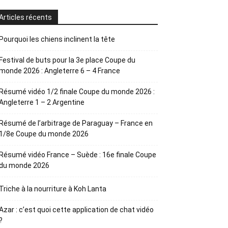
Articles récents
Pourquoi les chiens inclinent la tête
Festival de buts pour la 3e place Coupe du
monde 2026 : Angleterre 6 – 4 France
Résumé vidéo 1/2 finale Coupe du monde 2026 :
Angleterre 1 – 2 Argentine
Résumé de l’arbitrage de Paraguay – France en
1/8e Coupe du monde 2026
Résumé vidéo France – Suède : 16e finale Coupe
du monde 2026
Triche à la nourriture à Koh Lanta
Azar : c’est quoi cette application de chat vidéo
?