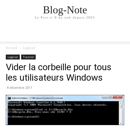
Blog-Note
Le Post-it ® du web depuis 2005
Accueil
Logiciel
Logiciel
Tutoriel
Vider la corbeille pour tous
les utilisateurs Windows
8 décembre 2011