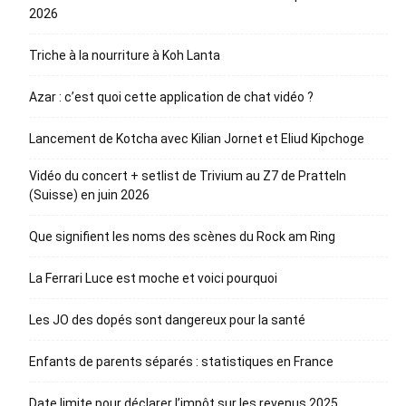
2026
Triche à la nourriture à Koh Lanta
Azar : c’est quoi cette application de chat vidéo ?
Lancement de Kotcha avec Kilian Jornet et Eliud Kipchoge
Vidéo du concert + setlist de Trivium au Z7 de Pratteln
(Suisse) en juin 2026
Que signifient les noms des scènes du Rock am Ring
La Ferrari Luce est moche et voici pourquoi
Les JO des dopés sont dangereux pour la santé
Enfants de parents séparés : statistiques en France
Date limite pour déclarer l’impôt sur les revenus 2025