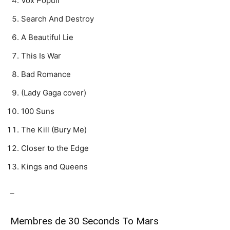
Vox Populi
Search And Destroy
A Beautiful Lie
This Is War
Bad Romance
(Lady Gaga cover)
100 Suns
The Kill (Bury Me)
Closer to the Edge
Kings and Queens
–
Membres de 30 Seconds To Mars