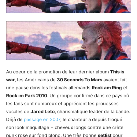
Au coeur de la promotion de leur dernier album
This is
war
, les Américains de
30 Seconds To Mars
avaient fait
une pause dans les festivals allemands
Rock am Ring
et
Rock im Park 2010
. Un groupe confirmé dans ce pays où
les fans sont nombreux et apprécient les prouesses
vocales de
Jared Leto
, charismatique leader de la bande.
Déjà de
passage en 2007
, le chanteur a depuis troqué
son look maquillage + cheveux longs contre une crête
punk rose sur fond blond. Une très bonne
setlist
pour