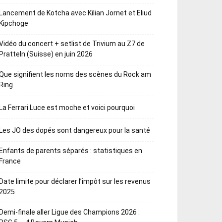
Lancement de Kotcha avec Kilian Jornet et Eliud
Kipchoge
Vidéo du concert + setlist de Trivium au Z7 de
Pratteln (Suisse) en juin 2026
Que signifient les noms des scènes du Rock am
Ring
La Ferrari Luce est moche et voici pourquoi
Les JO des dopés sont dangereux pour la santé
Enfants de parents séparés : statistiques en
France
Date limite pour déclarer l’impôt sur les revenus
2025
Demi-finale aller Ligue des Champions 2026 :