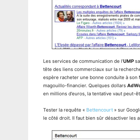
Les services de communication de l’
UMP
sa
tête des liens commerciaux sur la recherch
espère racheter une bonne conduite à son Mi
magouillo-financier. Quelques dollars
AdW
en millions d’euros, la tentative vaut peut-ê
Tester la requête «
Bettencourt
» sur Googl
le côté droit. Il faut bien sûr désactiver l