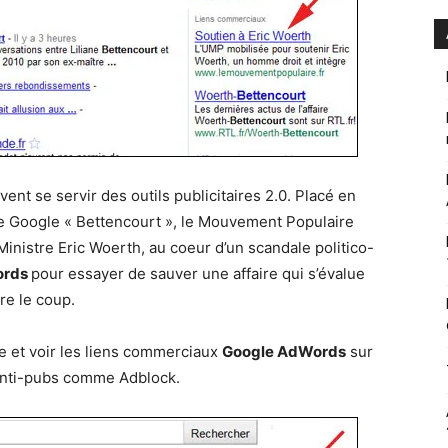
vent se servir des outils publicitaires 2.0. Placé en
e Google « Bettencourt », le Mouvement Populaire
nistre Eric Woerth, au coeur d’un scandale politico-
ords
pour essayer de sauver une affaire qui s’évalue
tre le coup.
e et voir les liens commerciaux
Google AdWords
sur
es anti-pubs comme Adblock.