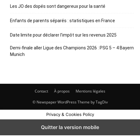
Les JO des dopés sont dangereux pour la santé
Enfants de parents séparés : statistiques en France
Date limite pour déclarer l’impôt sur les revenus 2025
Demi-finale aller Ligue des Champions 2026 : PSG 5 – 4 Bayern
Munich
Contact
À propos
Mentions légales
© Newspaper WordPress Theme by TagDiv
Privacy & Cookies Policy
Quitter la version mobile