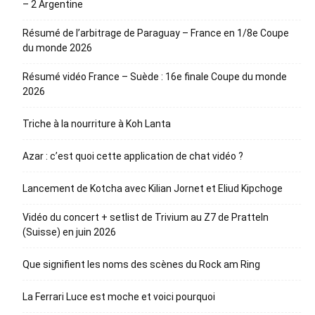
– 2 Argentine
Résumé de l’arbitrage de Paraguay – France en 1/8e Coupe
du monde 2026
Résumé vidéo France – Suède : 16e finale Coupe du monde
2026
Triche à la nourriture à Koh Lanta
Azar : c’est quoi cette application de chat vidéo ?
Lancement de Kotcha avec Kilian Jornet et Eliud Kipchoge
Vidéo du concert + setlist de Trivium au Z7 de Pratteln
(Suisse) en juin 2026
Que signifient les noms des scènes du Rock am Ring
La Ferrari Luce est moche et voici pourquoi