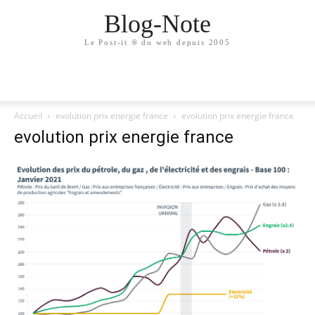
Blog-Note
Le Post-it ® du web depuis 2005
Accueil
evolution prix energie france
evolution prix energie france
evolution prix energie france